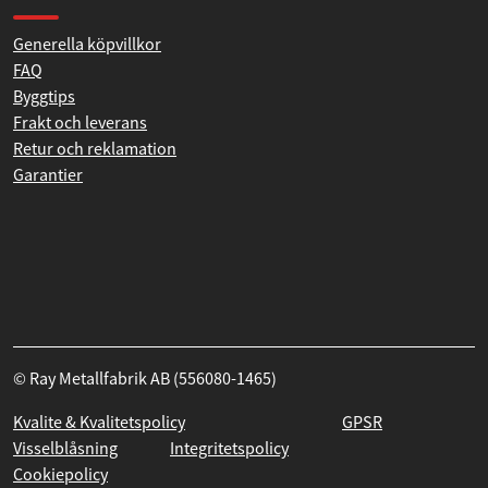
Kontakta oss
Produkthjälp och support
Generella köpvillkor
FAQ
Byggtips
Frakt och leverans
Retur och reklamation
Garantier
© Ray Metallfabrik AB (556080-1465)
Kvalite & Kvalitetspolicy
GPSR