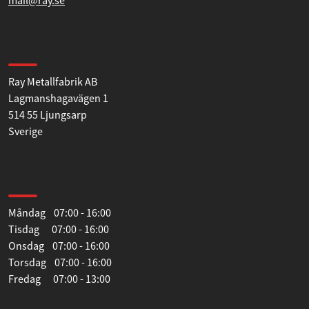
+46 (0)321-530930
mail@ray.se
Hitta till oss
Ray Metallfabrik AB
Lagmanshagavägen 1
514 55 Ljungsarp
Sverige
Öppettider
Måndag 07:00 - 16:00
Tisdag 07:00 - 16:00
Onsdag 07:00 - 16:00
Torsdag 07:00 - 16:00
Fredag 07:00 - 13:00