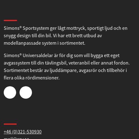
Om Simons
Simons® Sportsystem ger lågt mottryck, sportigt ljud och en
snygg design till din bil. Vi har ett brett utbud av
modellanpassade system i sortimentet.
Simons® Universaldelar är för dig som vill bygga ett eget
avgassystem till din tävlingsbil, veteranbil eller annat fordon.
Sortimentet består av ljuddämpare, avgasrör och tillbehör i
flera olika rördimensioner.
Kontakta oss