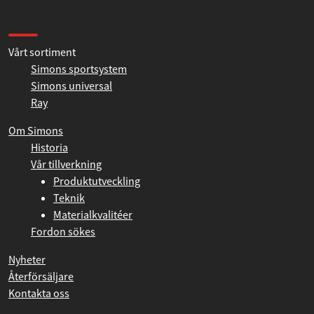
Information
Vårt sortiment
Simons sportsystem
Simons universal
Ray
Om Simons
Historia
Vår tillverkning
Produktutveckling
Teknik
Materialkvalitéer
Fordon sökes
Nyheter
Återförsäljare