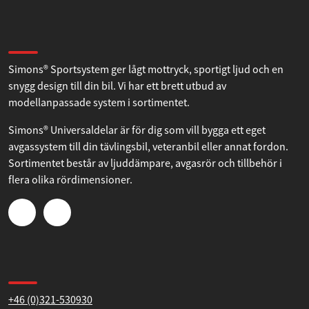
Tillåt alla
Om Simons
Tillåt urval
Simons® Sportsystem ger lågt mottryck, sportigt ljud och en
snygg design till din bil. Vi har ett brett utbud av
modellanpassade system i sortimentet.
Avvisa
Simons® Universaldelar är för dig som vill bygga ett eget
avgassystem till din tävlingsbil, veteranbil eller annat fordon.
Sortimentet består av ljuddämpare, avgasrör och tillbehör i
flera olika rördimensioner.
Kontakta oss