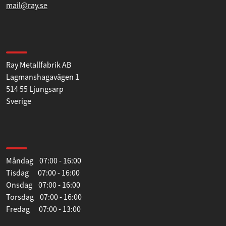
+46 (0)321-530930
mail@ray.se
Hitta till oss
Ray Metallfabrik AB
Lagmanshagavägen 1
514 55 Ljungsarp
Sverige
Öppettider
Måndag 07:00 - 16:00
Tisdag 07:00 - 16:00
Onsdag 07:00 - 16:00
Torsdag 07:00 - 16:00