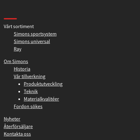
Fredag 07:00 - 13:00
Information
Vårt sortiment
Simons sportsystem
Simons universal
Ray
Om Simons
Historia
Vår tillverkning
Produktutveckling
Teknik
Materialkvalitéer
Fordon sökes
Nyheter
Återförsäljare