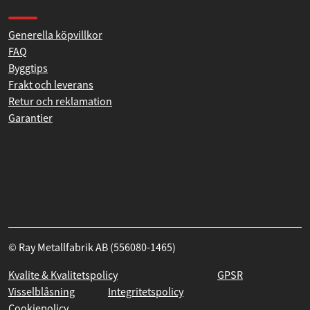
Kontakta oss
Produkthjälp och support
Generella köpvillkor
FAQ
Byggtips
Frakt och leverans
Retur och reklamation
Garantier
© Ray Metallfabrik AB (556080-1465)
Kvalite & Kvalitetspolicy
GPSR