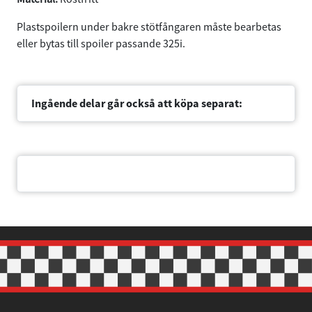
Plastspoilern under bakre stötfångaren måste bearbetas
eller bytas till spoiler passande 325i.
Ingående delar går också att köpa separat:
Dokument