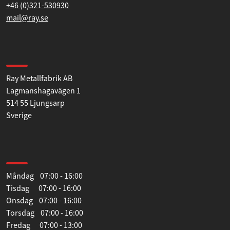
Kontakta oss
+46 (0)321-530930
mail@ray.se
Hitta till oss
Ray Metallfabrik AB
Lagmanshagavägen 1
514 55 Ljungsarp
Sverige
Öppettider
Måndag 07:00 - 16:00
Tisdag 07:00 - 16:00
Onsdag 07:00 - 16:00