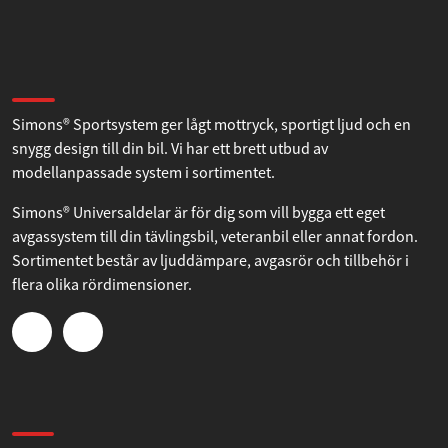
Om Simons
Simons® Sportsystem ger lågt mottryck, sportigt ljud och en
snygg design till din bil. Vi har ett brett utbud av
modellanpassade system i sortimentet.
Simons® Universaldelar är för dig som vill bygga ett eget
avgassystem till din tävlingsbil, veteranbil eller annat fordon.
Sortimentet består av ljuddämpare, avgasrör och tillbehör i
flera olika rördimensioner.