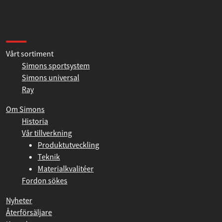
Torsdag 07:00 - 16:00
Fredag 07:00 - 13:00
Information
Vårt sortiment
Simons sportsystem
Simons universal
Ray
Om Simons
Historia
Vår tillverkning
Produktutveckling
Teknik
Materialkvalitéer
Fordon sökes
Nyheter