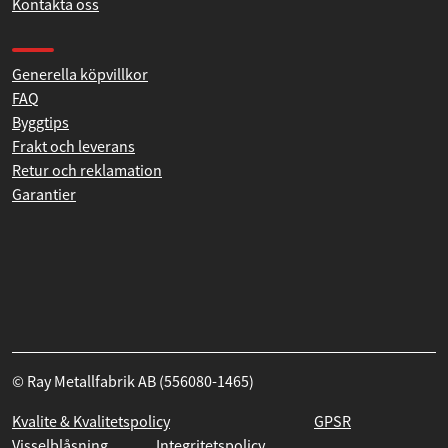
Återförsäljare
Kontakta oss
Produkthjälp och support
Generella köpvillkor
FAQ
Byggtips
Frakt och leverans
Retur och reklamation
Garantier
© Ray Metallfabrik AB (556080-1465)